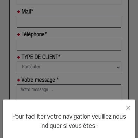
Mail*
Téléphone*
TYPE DE CLIENT*
Votre message *
×
Pour faciliter votre navigation veuillez nous
indiquer si vous êtes :
* Champs obligatoires