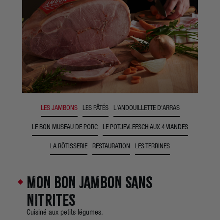
LES JAMBONS
LES PÂTÉS
L'ANDOUILLETTE D'ARRAS
LE BON MUSEAU DE PORC
LE POTJEVLEESCH AUX 4 VIANDES
LA RÔTISSERIE
RESTAURATION
LES TERRINES
MON BON JAMBON SANS
NITRITES
Cuisiné aux petits légumes.